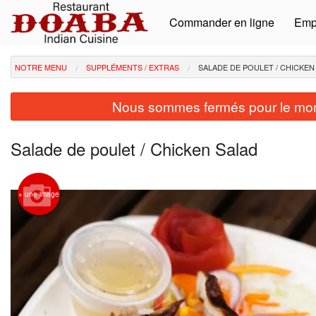
Commander en ligne
Emp
NOTRE MENU
SUPPLÉMENTS / EXTRAS
SALADE DE POULET / CHICKEN
Nous sommes fermés pour le mom
Salade de poulet / Chicken Salad
+ une image
Pou