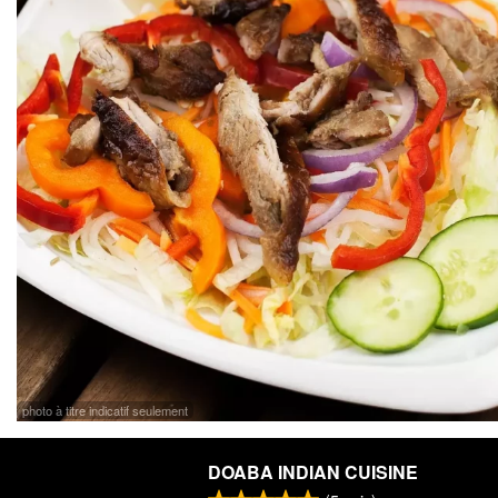
photo à titre indicatif seulement
DOABA INDIAN CUISINE