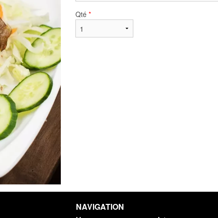
Qté
*
NAVIGATION