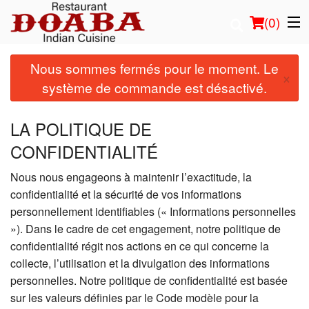
(
0
)
Nous sommes fermés pour le moment. Le
×
système de commande est désactivé.
Commander en ligne
LA POLITIQUE DE
Emplacement
CONFIDENTIALITÉ
Français
Nous nous engageons à maintenir l’exactitude, la
confidentialité et la sécurité de vos informations
Connection
personnellement identifiables (« Informations personnelles
»). Dans le cadre de cet engagement, notre politique de
Inscription
confidentialité régit nos actions en ce qui concerne la
collecte, l’utilisation et la divulgation des informations
Panier (0)
personnelles. Notre politique de confidentialité est basée
sur les valeurs définies par le Code modèle pour la