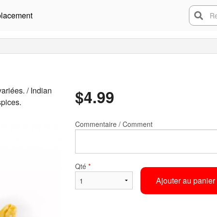
lacement
Rech
ariées. / Indian
$
4.99
spices.
Commentaire / Comment
Qté
*
Ajouter au panier