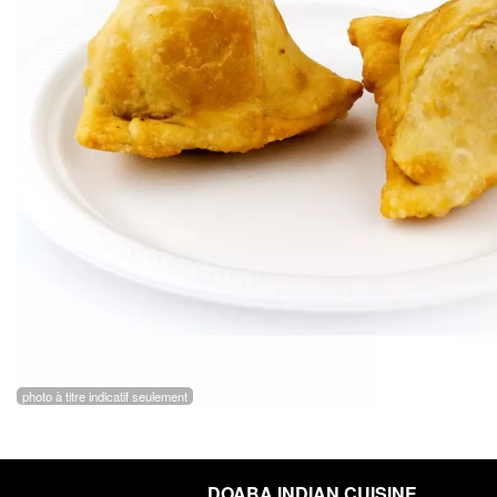
photo à titre indicatif seulement
DOABA INDIAN CUISINE