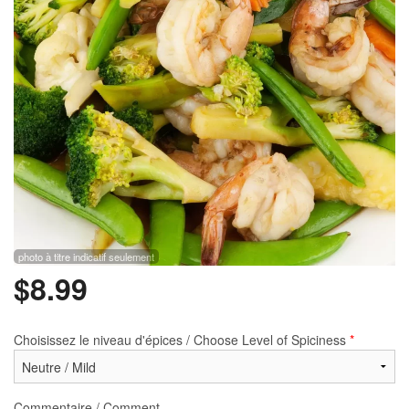
Rechercher
photo à titre indicatif seulement
$
8.99
Choisissez le niveau d'épices / Choose Level of Spiciness
*
Commentaire / Comment