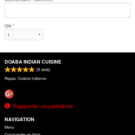
Qté
*
DOABA INDIAN CUISINE
(
5
avis)
Repas: Cuisine indienne
Rapporter un problème
NAVIGATION
Menu
Commander en ligne