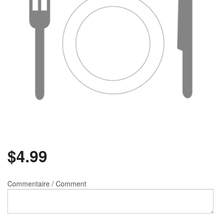
Rechercher
$
4.99
Commentaire / Comment