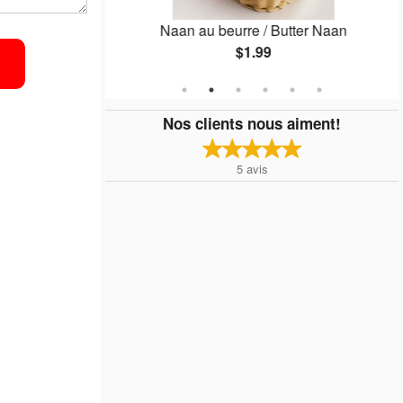
 2 pcs)
Naan au beurre / Butter Naan
$1.99
Nos clients nous aiment!
5
avis