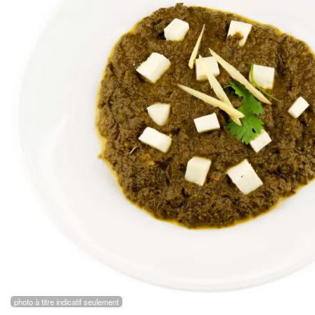
photo à titre indicatif seulement