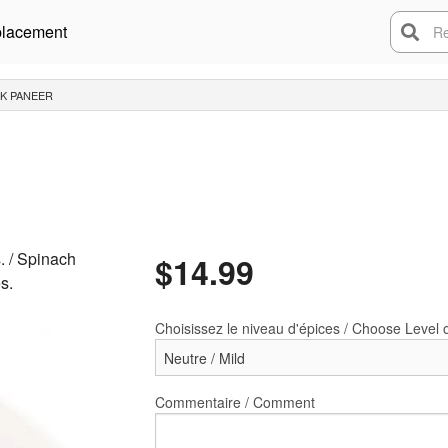
lacement
Rech
AK PANEER
. / Spinach
$
14.99
s.
Choisissez le niveau d'épices / Choose Level 
Commentaire / Comment