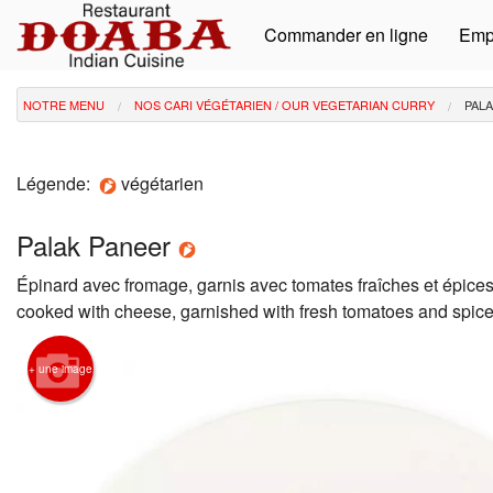
Commander en ligne
Emp
NOTRE MENU
NOS CARI VÉGÉTARIEN / OUR VEGETARIAN CURRY
PAL
Légende:
végétarien
Palak Paneer
Épinard avec fromage, garnis avec tomates fraîches et épices
cooked with cheese, garnished with fresh tomatoes and spice
+ une image