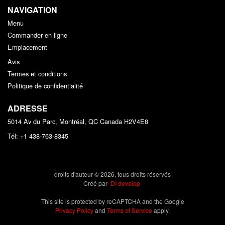
NAVIGATION
Menu
Commander en ligne
Emplacement
Avis
Termes et conditions
Politique de confidentialité
ADRESSE
5014 Av du Parc, Montréal, QC
Canada
H2V4E8
Tél:
+1 438-763-8345
droits d'auteur © 2026, tous droits réservés
Créé par
DI develop
This site is protected by reCAPTCHA and the Google
Privacy Policy
and
Terms of Service
apply.