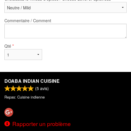
Commentaire / Comment
Qté
*
DOABA INDIAN CUISINE
(
5
avis)
Repas: Cuisine indienne
Rapporter un problème