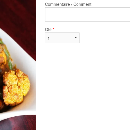
Commentaire / Comment
Qté
*