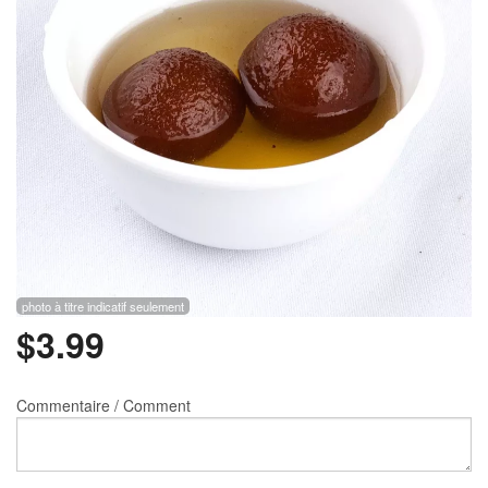
Rechercher
photo à titre indicatif seulement
$
3.99
Commentaire / Comment