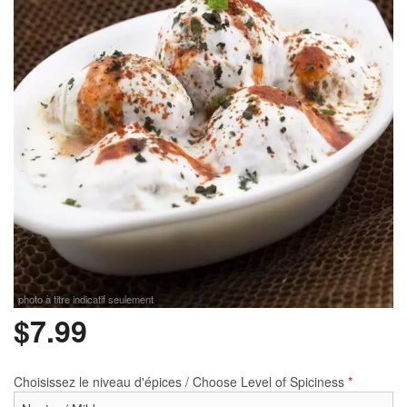
Rechercher
photo à titre indicatif seulement
$
7.99
Choisissez le niveau d'épices / Choose Level of Spiciness
*