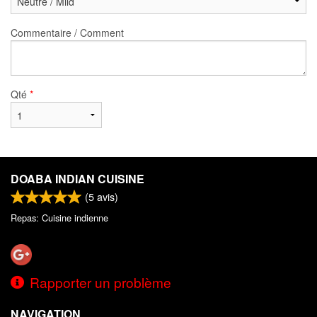
Commentaire / Comment
Qté
*
DOABA INDIAN CUISINE
(
5
avis)
Repas: Cuisine indienne
Rapporter un problème
NAVIGATION