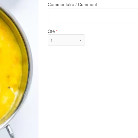
Commentaire / Comment
Qté
*