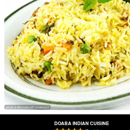
photo à titre indicatif seulement
DOABA INDIAN CUISINE