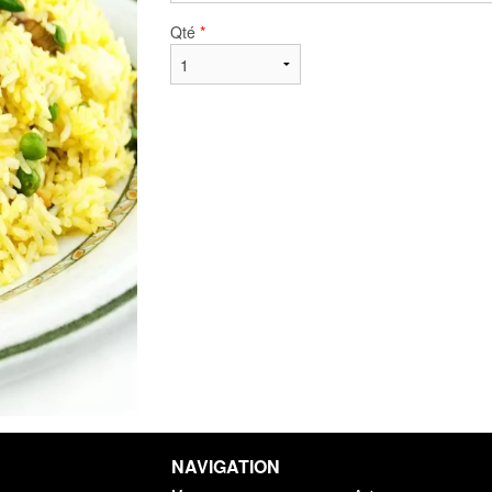
Qté
*
NAVIGATION