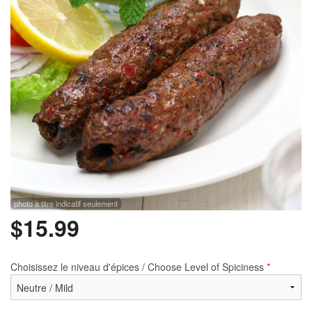
Rechercher
photo à titre indicatif seulement
$
15.99
Choisissez le niveau d'épices / Choose Level of Spiciness
*