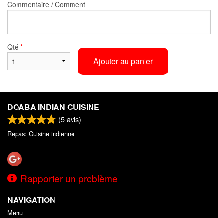
Commentaire / Comment
Qté
*
Ajouter au panier
DOABA INDIAN CUISINE
(
5
avis)
Repas: Cuisine indienne
Rapporter un problème
NAVIGATION
Menu