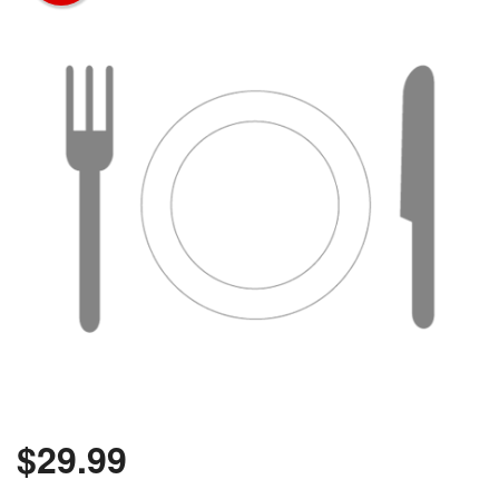
Rechercher
$
29.99