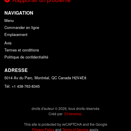
NAVIGATION
Menu
Commander en ligne
Emplacement
Avis
Termes et conditions
Politique de confidentialité
ADRESSE
5014 Av du Parc, Montréal, QC
Canada
H2V4E8
Tél:
+1 438-763-8345
droits d'auteur © 2026, tous droits réservés
Créé par
DI develop
This site is protected by reCAPTCHA and the Google
Privacy Policy
and
Terms of Service
apply.