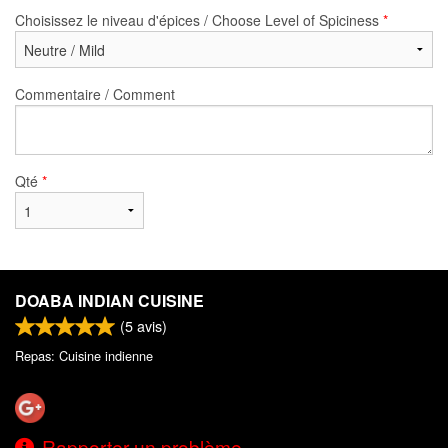
Choisissez le niveau d'épices / Choose Level of Spiciness
*
Commentaire / Comment
Qté
*
DOABA INDIAN CUISINE
(
5
avis)
Repas: Cuisine indienne
Rapporter un problème