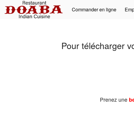
Commander en ligne
Emp
Pour télécharger v
Prenez une
be