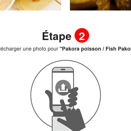
Étape
2
lécharger une photo pour
"Pakora poisson / Fish Pako