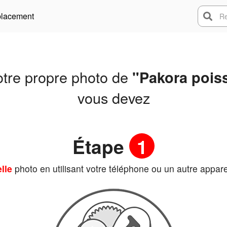
lacement
Rech
otre propre photo de
"Pakora poiss
vous devez
Étape
1
lle
photo en utilisant votre téléphone ou un autre appare