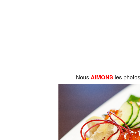
Nous
les photo
AIMONS