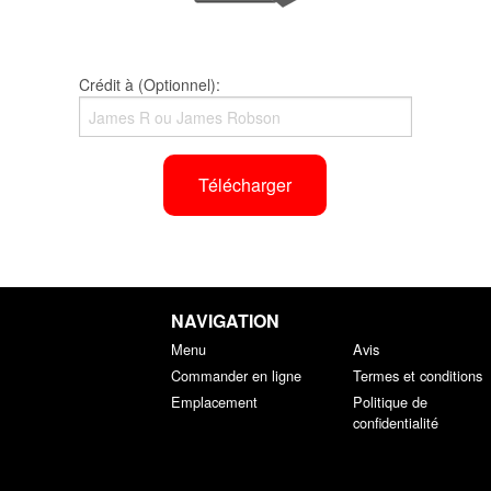
Crédit à (Optionnel):
Télécharger
NAVIGATION
Menu
Avis
Commander en ligne
Termes et conditions
Emplacement
Politique de
confidentialité