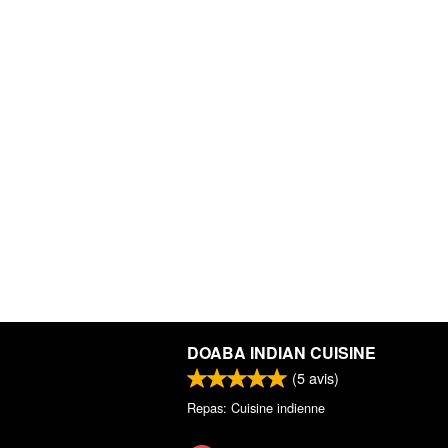
DOABA INDIAN CUISINE
(
5
avis)
Repas: Cuisine indienne