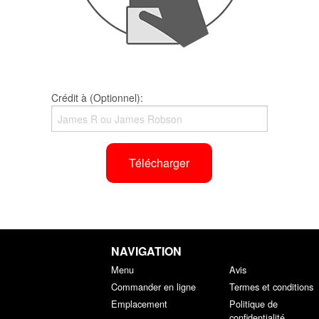
Crédit à (Optionnel):
Télécharger
NAVIGATION
Menu
Avis
Commander en ligne
Termes et conditions
Emplacement
Politique de
confidentialité