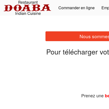
Commander en ligne
Emp
Nous sommes 
Pour télécharger vo
Prenez une
be