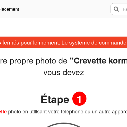
lacement
Rech
fermés pour le moment. Le système de commande e
tre propre photo de
"Crevette kor
vous devez
Étape
1
lle
photo en utilisant votre téléphone ou un autre appare