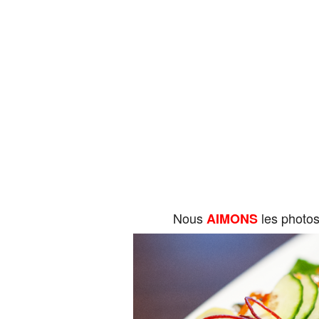
Nous
les photo
AIMONS